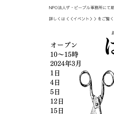
NPO法人ザ・ピープル事務所にて
詳しくは＜＜イベント＞＞をご覧く