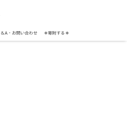
ル
Q＆A・お問い合わせ
＊寄附する＊