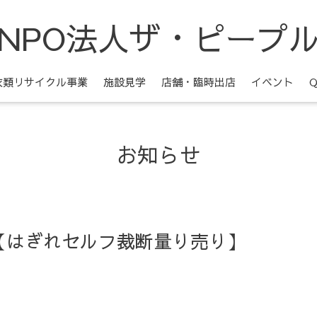
NPO法人ザ・ピープ
衣類リサイクル事業
施設見学
店舗・臨時出店
イベント
お知らせ
【はぎれセルフ裁断量り売り】