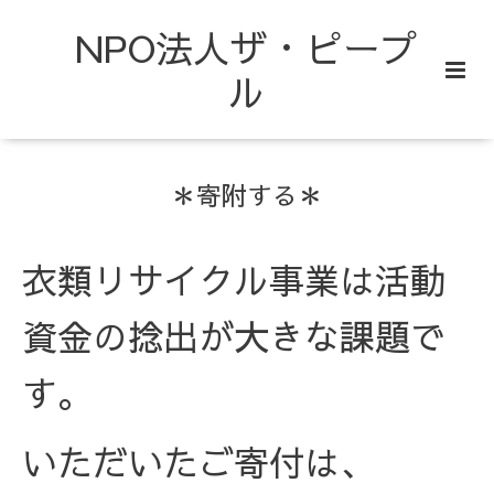
NPO法人ザ・ピープ
ル
＊寄附する＊
衣類リサイクル事業は活動
資金の捻出が大きな課題で
す。
いただいたご寄付は、