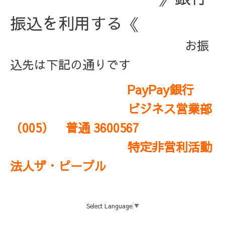
振込を利用する《
お振
込先は下記の通りです
PayPay銀行
ビジネス営業部
（005） 普通 3600567
特定非営利活動
法人ザ・ピープル
Select Language
▼