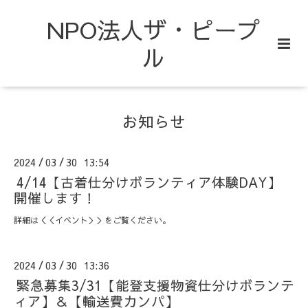
NPO法人ザ・ピープ
ル
お知らせ
2024
03
30 13:54
/
/
4/14【古着仕分けボランティア体験DAY】
開催します！
詳細は＜＜イベント＞＞をご覧ください。
2024
03
30 13:36
/
/
緊急募集3/31【能登支援物資仕分けボランテ
ィア】＆【輸送費カンパ】