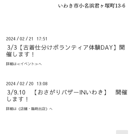
2024
02
21 17:51
/
/
3/3【古着仕分けボランティア体験DAY】開
催します！
詳細は≪イベント≫へ
2024
02
20 13:08
/
/
3/9.10 【おさがりバザーINいわき】 開催
します！
詳細は《店舗・臨時出店》へ